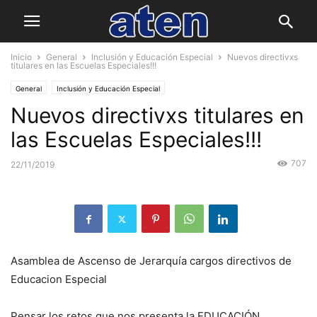
Inicio
General
Inclusión y Educación Especial
Nuevos directivxs
titulares en las Escuelas Especiales!!!
General
Inclusión y Educación Especial
Nuevos directivxs titulares en
las Escuelas Especiales!!!
707
22/11/2019
Asamblea de Ascenso de Jerarquía cargos directivos de
Educacion Especial
Pensar los retos que nos presenta la EDUCACIÓN