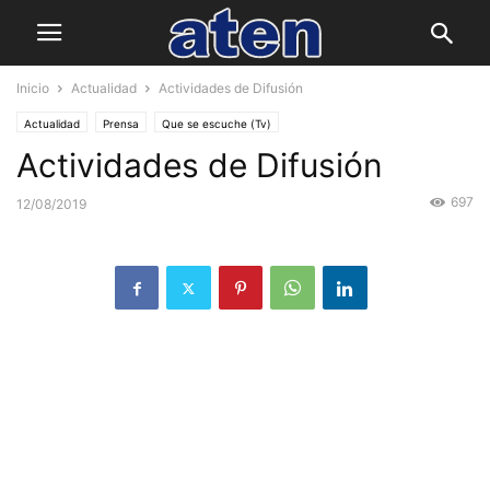
Inicio
Actualidad
Actividades de Difusión
Actualidad
Prensa
Que se escuche (Tv)
Actividades de Difusión
697
12/08/2019