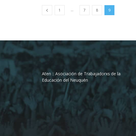
...
1
7
8
9
Aten :: Asociación de Trabajadorxs de la
Educación del Neuquén