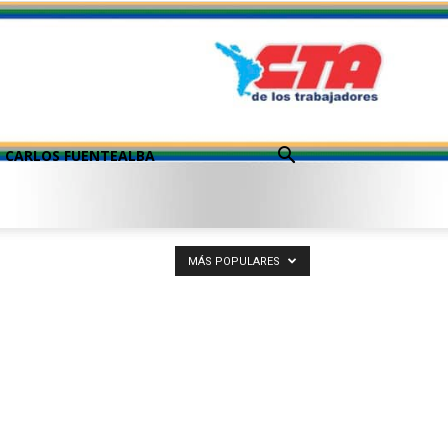
CARLOS FUENTEALBA
MÁS POPULARES