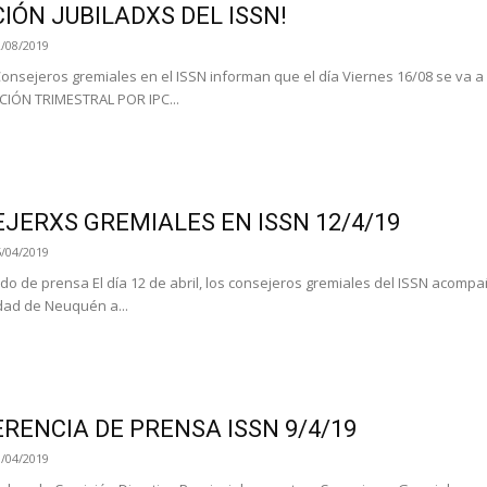
IÓN JUBILADXS DEL ISSN!
2/08/2019
onsejeros gremiales en el ISSN informan que el día Viernes 16/08 se va a
IÓN TRIMESTRAL POR IPC...
JERXS GREMIALES EN ISSN 12/4/19
5/04/2019
 de prensa El día 12 de abril, los consejeros gremiales del ISSN acompa
dad de Neuquén a...
RENCIA DE PRENSA ISSN 9/4/19
0/04/2019