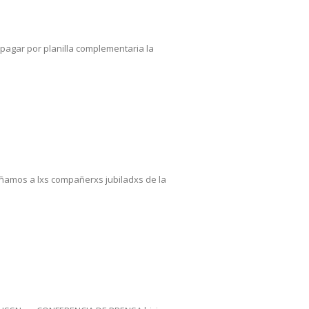
 pagar por planilla complementaria la
ñamos a lxs compañerxs jubiladxs de la