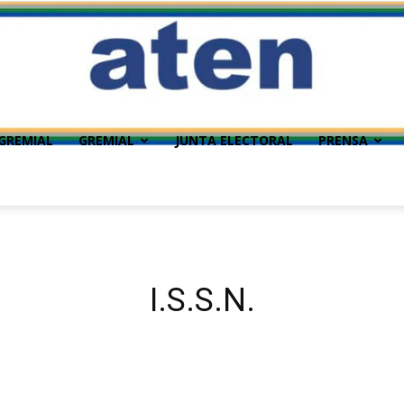
GREMIAL
GREMIAL
JUNTA ELECTORAL
PRENSA
I.S.S.N.