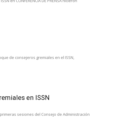
 en ISSN en CONFERENCIA DE PRENSA hicieron
oque de consejeros gremiales en el ISSN,
remiales en ISSN
primeras sesiones del Consejo de Administración