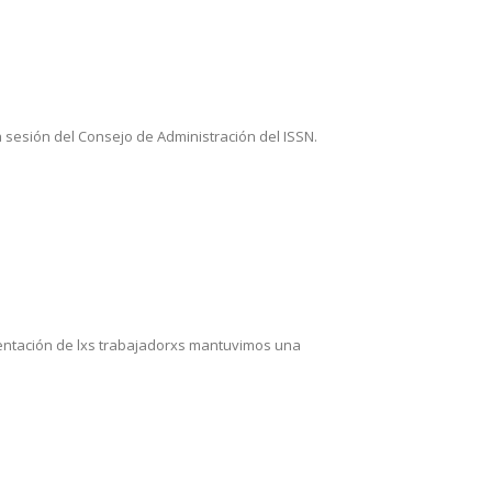
a sesión del Consejo de Administración del ISSN.
esentación de lxs trabajadorxs mantuvimos una