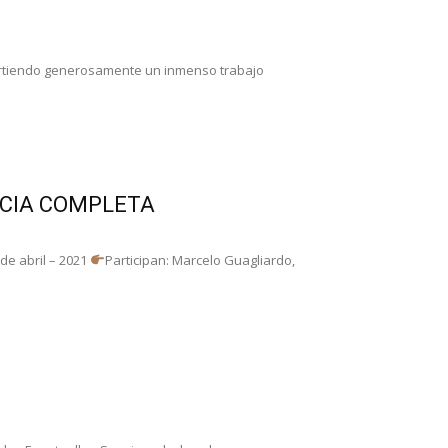
artiendo generosamente un inmenso trabajo
ICIA COMPLETA
de abril – 2021
Participan: Marcelo Guagliardo,