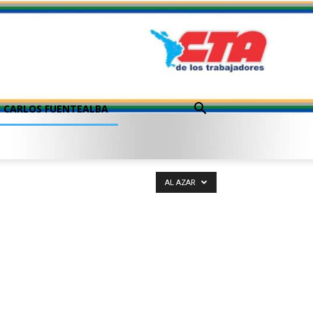
CARLOS FUENTEALBA
AL AZAR