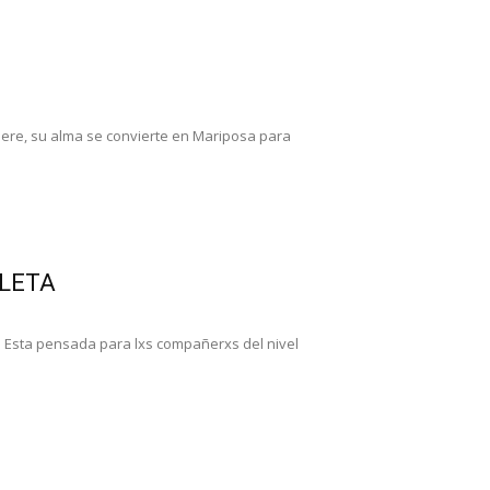
uere, su alma se convierte en Mariposa para
PLETA
Esta pensada para lxs compañerxs del nivel