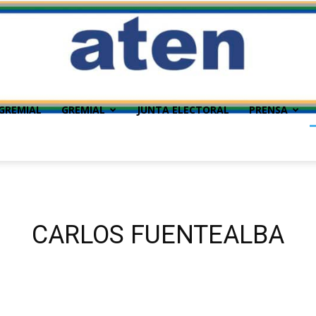
GREMIAL
GREMIAL
JUNTA ELECTORAL
PRENSA
CARLOS FUENTEALBA