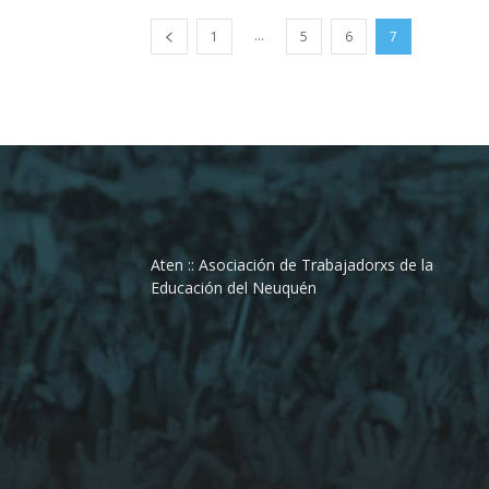
...
1
5
6
7
Aten :: Asociación de Trabajadorxs de la
Educación del Neuquén